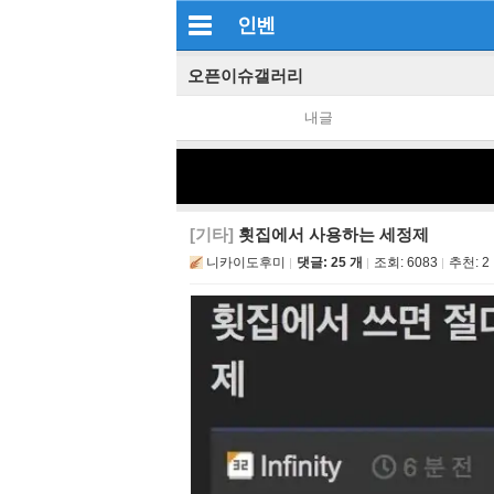
인벤
오픈이슈갤러리
내글
[기타]
횟집에서 사용하는 세정제
니카이도후미
댓글: 25 개
조회:
6083
추천:
2