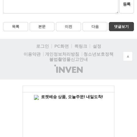
등록
목록
본문
이전
다음
댓글보기
로그인
PC화면
퀵링크
설정
청소년보호정책
이용약관
개인정보처리방침
▲
불법촬영물신고안내
(주)
인
벤