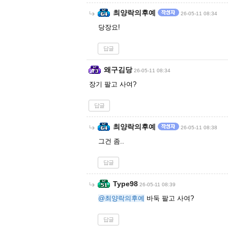
최양락의후예
26-05-11 08:34
당장요!
답글
왜구김당
26-05-11 08:34
장기 팔고 사여?
답글
최양락의후예
26-05-11 08:38
그건 좀..
답글
Type98
26-05-11 08:39
@최양락의후예
바둑 팔고 사여?
답글