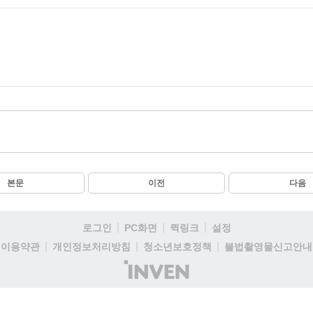
본문
이전
다음
로그인
PC화면
퀵링크
설정
이용약관
개인정보처리방침
청소년보호정책
불법촬영물신고안내
(주)
인
벤