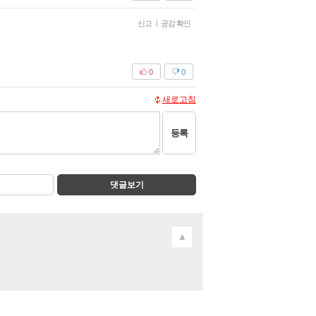
신고
|
공감 확인
0
0
새로고침
등록
댓글보기
▲