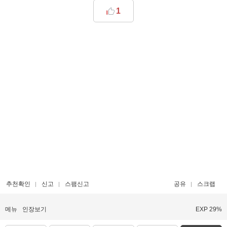
1
추천확인
신고
스팸신고
공유
스크랩
메뉴
인장보기
EXP 29%