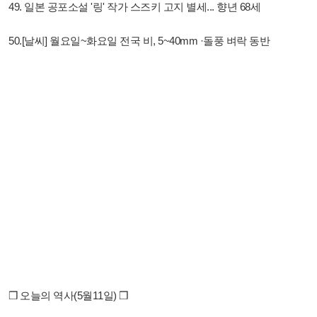
49. 일본 공포소설 '링' 작가 스즈키 고지 별세... 향년 68세
50.[날씨] 월요일~화요일 전국 비, 5~40mm ·돌풍 벼락 동반
❒ 오늘의 역사(5월11일) ❒