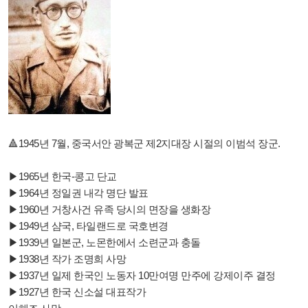
🔺️1945년 7월, 중국서안 광복군 제2지대장 시절의 이범석 장군.
▶1965년 한국-콩고 단교
▶1964년 정일권 내각 명단 발표
▶1960년 거창사건 유족 당시의 면장을 생화장
▶1949년 샴국, 타일랜드로 국호변경
▶1939년 일본군, 노몬한에서 소련군과 충돌
▶1938년 작가 조명희 사망
▶1937년 일제 한국인 노동자 10만여명 만주에 강제이주 결정
▶1927년 한국 신소설 대표작가