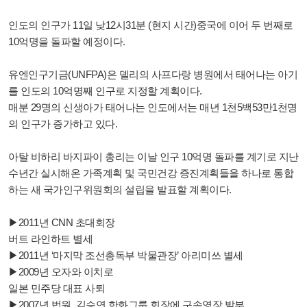
인도의 인구가 11일 낮12시31분 (현지 시간)중국에 이어 두 번째로
10억명을 돌파할 예정이다.
유엔인구기금(UNFPA)은 델리의 사프다랑 병원에서 태어나는 아기
를 인도의 10억명째 인구로 지정할 계획이다.
매분 29명의 신생아가 태어나는 인도에서는 매년 1천5백53만1천명
의 인구가 증가하고 있다.
아탈 비하리 바지파이 총리는 이날 인구 10억명 돌파를 계기로 지난
수년간 실시해온 가족계획 및 국민건강 증진계획들을 하나로 통합
하는 새 국가인구위원회의 설립을 발표할 계획이다.
▶2011년 CNN 초대회장
버트 라인하트 별세
▶2011년 ‘마지막 조선총독부 박물관장’ 아리미쓰 별세
▶2009년 오자와 이치로
일본 민주당 대표 사퇴
▶2007년 법원, 김승연 한화그룹 회장에 구속영장 발부