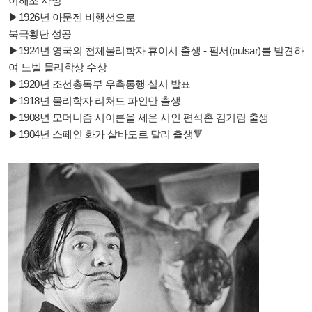
이해조 사망
▶1926년 아문젠 비행선으로
북극횡단 성공
▶1924년 영국의 천체물리학자 휴이시 출생 - 펄서(pulsar)를 발견하
여 노벨 물리학상 수상
▶1920년 조선총독부 우측통행 실시 발표
▶1918년 물리학자 리처드 파인만 출생
▶1908년 모더니즘 시이론을 세운 시인 편석촌 김기림 출생
▶1904년 스페인 화가 살바도르 달리 출생🔻