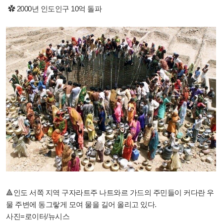
✿ 2000년 인도인구 10억 돌파
🔺️인도 서쪽 지역 구자라트주 나트와르 가드의 주민들이 커다란 우
물 주변에 동그랗게 모여 물을 길어 올리고 있다.
사진=로이터/뉴시스