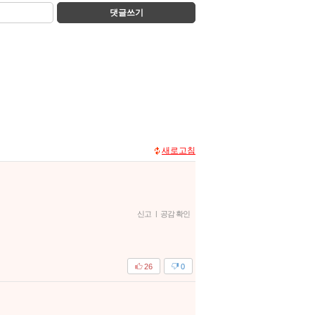
댓글쓰기
새로고침
신고
|
공감 확인
26
0