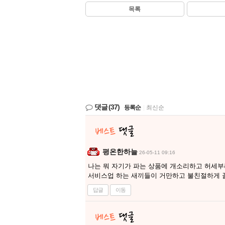
목록
댓글
(37)
등록순
|
최신순
평온한하늘
26-05-11 09:16
나는 뭐 자기가 파는 상품에 개소리하고 허세부
서비스업 하는 새끼들이 거만하고 불친절하게 
답글
이동