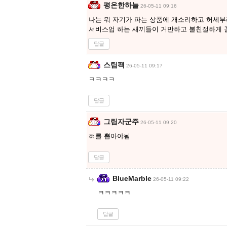
평온한하늘
26-05-11 09:16
나는 뭐 자기가 파는 상품에 개소리하고 허세부
서비스업 하는 새끼들이 거만하고 불친절하게 
답글
스팀팩
26-05-11 09:17
ㅋㅋㅋㅋ
답글
그림자군주
26-05-11 09:20
혀를 뽑아야됨
답글
BlueMarble
26-05-11 09:22
ㅋㅋㅋㅋㅋ
답글