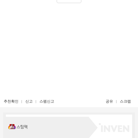
추천확인
신고
스팸신고
공유
스크랩
스팀팩