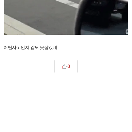
어떤사고인지 감도 못잡겠네
0