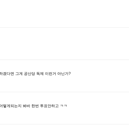
 하겠다면 그게 공산당 독제 이런거 아닌가?
면 어떻게되는지 봐바 한번 투표안하고 ㅋㅋ