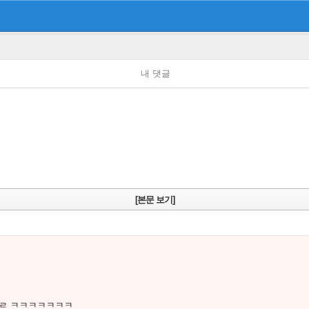
내 댓글
[본문 보기]
ㅈㄹ ㅋㅋㅋㅋㅋㅋㅋ