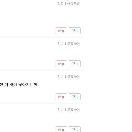
신고
|
공감 확인
0
0
신고
|
공감 확인
0
0
신고
|
공감 확인
 더 많이 낮아지니까.
0
0
신고
|
공감 확인
0
0