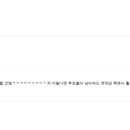
 할 건뎈ㅋㅋㅋㅋㅋㅋㅋㅋㄱ 저 지랄나면 투표율이 낮아져도 역적당 쪽에서 훨씬