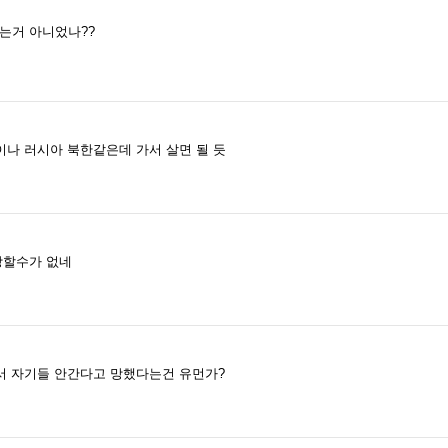
다는거 아니었나??
나 러시아 북한같은데 가서 살면 될 듯
상할수가 없네
서 자기들 안간다고 망했다는건 유먼가?