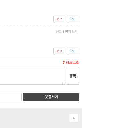
2
0
신고
|
공감 확인
0
0
새로고침
등록
댓글보기
▲