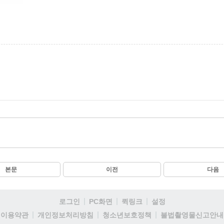
본문
이전
다음
로그인
PC화면
퀵링크
설정
이용약관
개인정보처리방침
청소년보호정책
불법촬영물신고안내