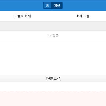
홈
웹진
오늘의 화제
화제 모음
내 댓글
[본문 보기]