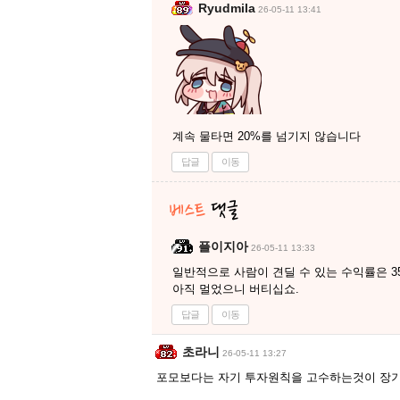
Ryudmila
26-05-11 13:41
계속 물타면 20%를 넘기지 않습니다
답글
이동
플이지아
26-05-11 13:33
일반적으로 사람이 견딜 수 있는 수익률은 3
아직 멀었으니 버티십쇼.
답글
이동
초라니
26-05-11 13:27
포모보다는 자기 투자원칙을 고수하는것이 장기