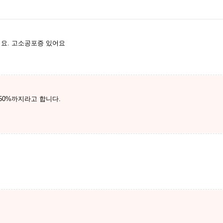
어요. 고소공포증 있어요
50%까지라고 합니다.