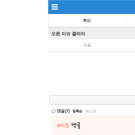
최신
오픈 이슈 갤러리
내글
댓글
(7)
등록순
|
최신순