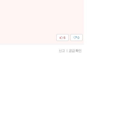
6
0
신고
|
공감 확인