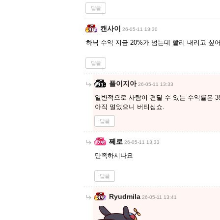
답글
캔사이
26-05-11 13:30
하닉 수익 지금 20%가 넘는데 빨리 내리고 싶
답글
플이지아
26-05-11 13:33
일반적으로 사람이 견딜 수 있는 수익률은 3
아직 멀었으니 버티십쇼.
답글
쩨로
26-05-11 13:33
만족하시나요
답글
Ryudmila
26-05-11 13:41