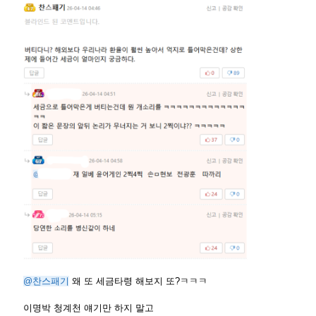
@찬스패기
왜 또 세금타령 해보지 또?ㅋㅋㅋ
이명박 청계천 얘기만 하지 말고