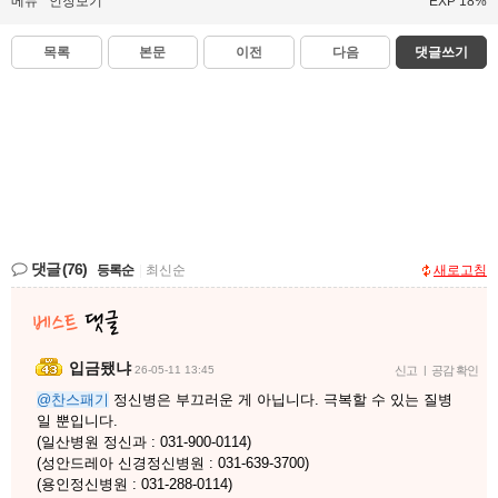
메뉴
인장보기
EXP 18%
목록
본문
이전
다음
댓글쓰기
댓글
(76)
등록순
|
최신순
새로고침
입금됐냐
26-05-11 13:45
신고
|
공감 확인
@찬스패기
정신병은 부끄러운 게 아닙니다. 극복할 수 있는 질병
일 뿐입니다.
(일산병원 정신과 : 031-900-0114)
(성안드레아 신경정신병원 : 031-639-3700)
(용인정신병원 : 031-288-0114)