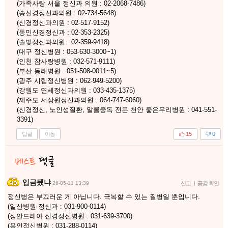
(가족사랑 서울 정신과 의원 : 02-2068-7486)
(송신경정신과의원 : 02-734-5648)
(신경정신과의원 : 02-517-9152)
(동민신경정신과 : 02-353-2325)
(솔빛정신과의원 : 02-359-9418)
(대구 정신병원 : 053-630-3000~1)
(인천 참사랑병원 : 032-571-9111)
(부산 동래병원 : 051-508-0011~5)
(광주 시립정신병원 : 062-949-5200)
(강원도 연세정신과의원 : 033-435-1375)
(제주도 서상원정신과의원 : 064-747-6060)
(신경정신, 노인성질환, 알콜중독 전문 천안 좋은우리병원 : 041-551-
3391)
답글
이동
15
0
입금됐냐
26-05-11 13:39
신고
|
공감 확인
정신병은 부끄러운 게 아닙니다. 극복할 수 있는 질병일 뿐입니다.
(일산병원 정신과 : 031-900-0114)
(성안드레아 신경정신병원 : 031-639-3700)
(용인정신병원 : 031-288-0114)