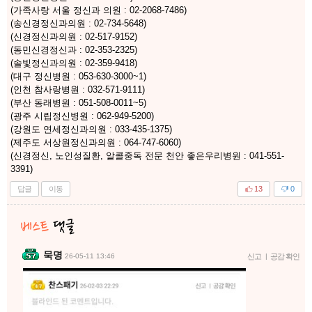
(가족사랑 서울 정신과 의원 : 02-2068-7486)
(송신경정신과의원 : 02-734-5648)
(신경정신과의원 : 02-517-9152)
(동민신경정신과 : 02-353-2325)
(솔빛정신과의원 : 02-359-9418)
(대구 정신병원 : 053-630-3000~1)
(인천 참사랑병원 : 032-571-9111)
(부산 동래병원 : 051-508-0011~5)
(광주 시립정신병원 : 062-949-5200)
(강원도 연세정신과의원 : 033-435-1375)
(제주도 서상원정신과의원 : 064-747-6060)
(신경정신, 노인성질환, 알콜중독 전문 천안 좋은우리병원 : 041-551-
3391)
답글
이동
13
0
묵명
26-05-11 13:46
신고
|
공감 확인