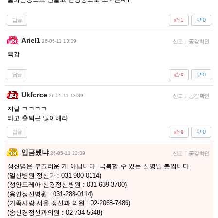
답글
1
0
Ariel1
26-05-11 13:39
신고
|
공감 확인
육갑
답글
0
0
Ukforce
26-05-11 13:39
신고
|
공감 확인
지랄 ㅋㅋㅋㅋ
타고 출퇴근 많이해라
답글
0
0
입금됐냐
26-05-11 13:39
신고
|
공감 확인
정신병은 부끄러운 게 아닙니다. 극복할 수 있는 질병일 뿐입니다.
(일산병원 정신과 : 031-900-0114)
(성안드레아 신경정신병원 : 031-639-3700)
(용인정신병원 : 031-288-0114)
(가족사랑 서울 정신과 의원 : 02-2068-7486)
(송신경정신과의원 : 02-734-5648)