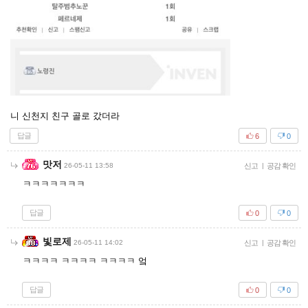
니 신천지 친구 골로 갔더라
답글
6
0
맛저
26-05-11 13:58
신고
|
공감 확인
ㅋㅋㅋㅋㅋㅋㅋ
답글
0
0
빛로제
26-05-11 14:02
신고
|
공감 확인
ㅋㅋㅋㅋ ㅋㅋㅋㅋ ㅋㅋㅋㅋ 엌
답글
0
0