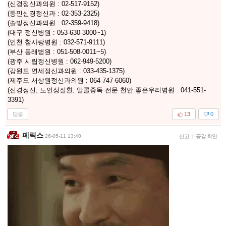
(신경정신과의원 : 02-517-9152)
(동민신경정신과 : 02-353-2325)
(솔빛정신과의원 : 02-359-9418)
(대구 정신병원 : 053-630-3000~1)
(인천 참사랑병원 : 032-571-9111)
(부산 동래병원 : 051-508-0011~5)
(광주 시립정신병원 : 062-949-5200)
(강원도 연세정신과의원 : 033-435-1375)
(제주도 서상원정신과의원 : 064-747-6060)
(신경정신, 노인성질환, 알콜중독 전문 천안 좋은우리병원 : 041-551-
3391)
답글
13
0
페릭스
26-05-11 13:40
신고
|
공감 확인