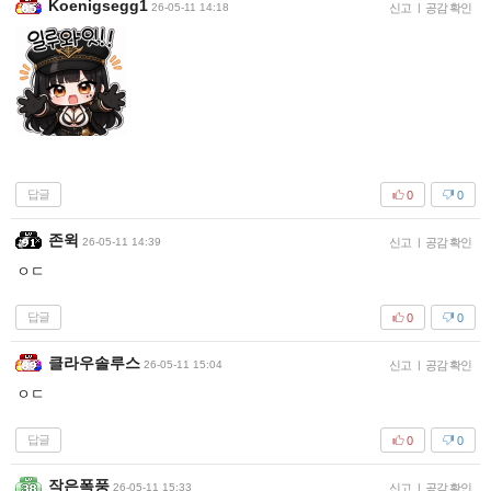
Koenigsegg1
26-05-11 14:18
신고
|
공감 확인
답글
0
0
존윅
26-05-11 14:39
신고
|
공감 확인
ㅇㄷ
답글
0
0
클라우솔루스
26-05-11 15:04
신고
|
공감 확인
ㅇㄷ
답글
0
0
작은폭풍
26-05-11 15:33
신고
|
공감 확인