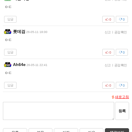
ㅇㄷ
답글
0
0
롯데검
26-05-11 18:00
신고
|
공감 확인
ㅇㄷ
답글
0
0
Ah64e
26-05-11 22:41
신고
|
공감 확인
ㅇㄷ
답글
0
0
새로고침
등록