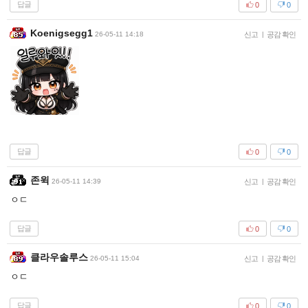
답글
0
0
Koenigsegg1
26-05-11 14:18
신고
|
공감 확인
답글
0
0
존윅
26-05-11 14:39
신고
|
공감 확인
ㅇㄷ
답글
0
0
클라우솔루스
26-05-11 15:04
신고
|
공감 확인
ㅇㄷ
답글
0
0