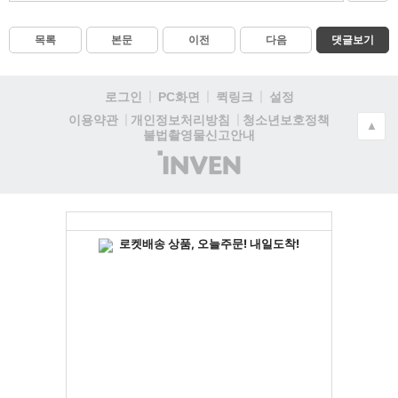
목록
본문
이전
다음
댓글보기
로그인
PC화면
퀵링크
설정
청소년보호정책
이용약관
개인정보처리방침
▲
불법촬영물신고안내
(주)
인
벤