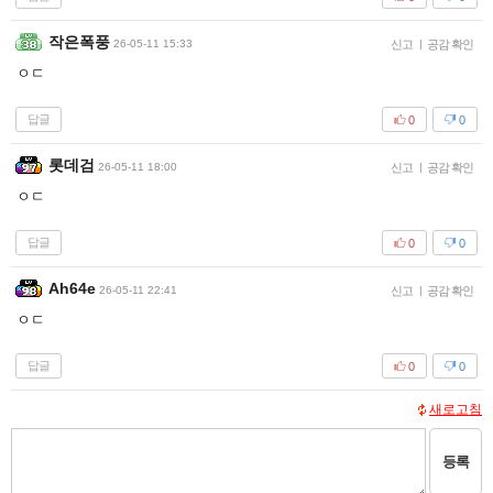
작은폭풍
26-05-11 15:33
신고
|
공감 확인
ㅇㄷ
답글
0
0
롯데검
26-05-11 18:00
신고
|
공감 확인
ㅇㄷ
답글
0
0
Ah64e
26-05-11 22:41
신고
|
공감 확인
ㅇㄷ
답글
0
0
새로고침
등록