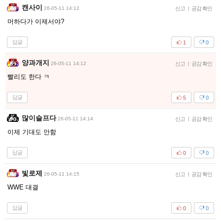
캔사이
26-05-11 14:12
신고
|
공감 확인
머하다가 이제서야?
답글
1
0
양과개지
26-05-11 14:12
신고
|
공감 확인
빨리도 한다 ㅋ
답글
5
0
많이슬프다
26-05-11 14:14
신고
|
공감 확인
이제 기대도 안함
답글
0
0
빛로제
26-05-11 14:15
신고
|
공감 확인
WWE 대결
답글
0
0