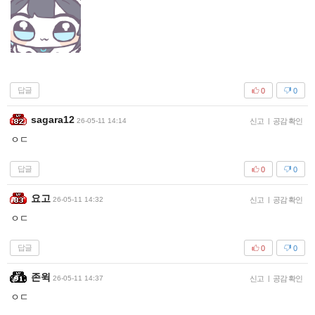
답글
0
0
sagara12
26-05-11 14:14
신고
|
공감 확인
ㅇㄷ
답글
0
0
요고
26-05-11 14:32
신고
|
공감 확인
ㅇㄷ
답글
0
0
존윅
26-05-11 14:37
신고
|
공감 확인
ㅇㄷ