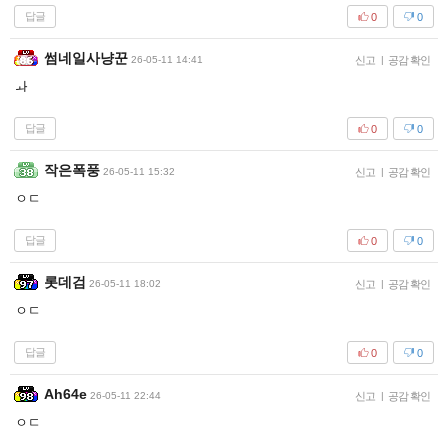
답글
0
0
썸네일사냥꾼
26-05-11 14:41
신고
|
공감 확인
ㅘ
답글
0
0
작은폭풍
26-05-11 15:32
신고
|
공감 확인
ㅇㄷ
답글
0
0
롯데검
26-05-11 18:02
신고
|
공감 확인
ㅇㄷ
답글
0
0
Ah64e
26-05-11 22:44
신고
|
공감 확인
ㅇㄷ