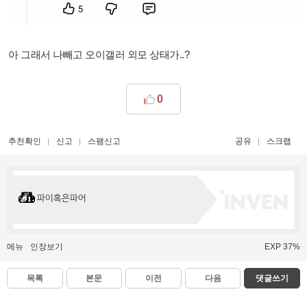
아 그래서 나빼고 오이갤러 외모 상태가..?
0
추천확인
신고
스팸신고
공유
스크랩
파이혹은파어
메뉴
인장보기
EXP 37%
목록
본문
이전
다음
댓글쓰기