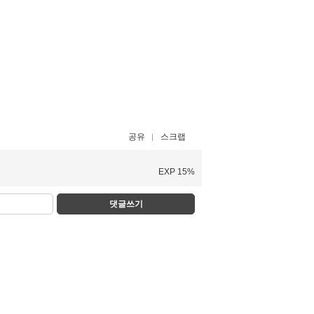
공유
스크랩
EXP 15%
댓글쓰기