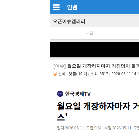
인벤
오픈이슈갤러리
내글
[이슈]
월요일 개장하자마자 거침없이 돌파…
신라
댓글: 10 개
조회:
3517
2026-05-11 14: