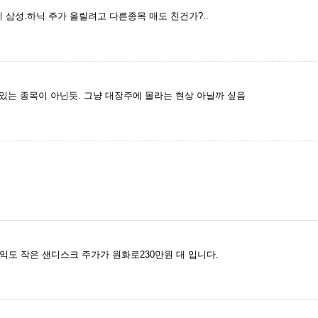
력들이 삼성.하닉 주가 올릴려고 다른종목 매도 친건가?..
 있는 종목이 아닌듯. 그냥 대장주에 몰라는 현상 아닐까 싶음
도 작은 샌디스크 주가가 원화로230만원 대 입니다.