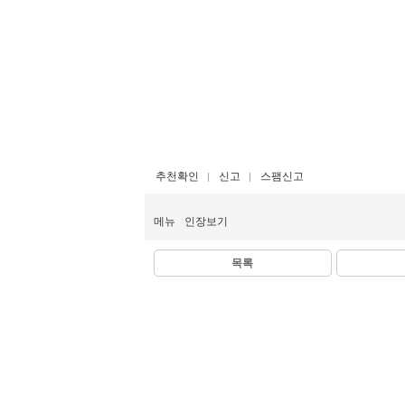
추천확인
신고
스팸신고
메뉴
인장보기
목록