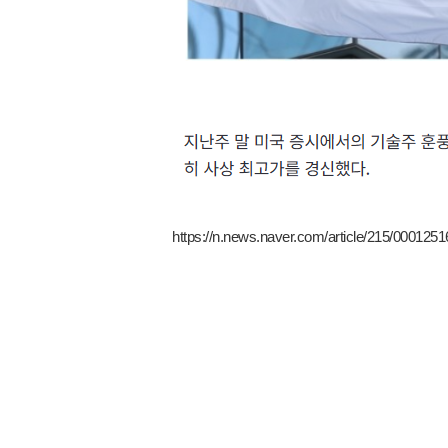
https://n.news.naver.com/article/215/0001