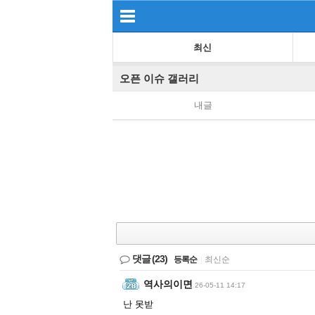
최신
오픈 이슈 갤러리
내글
댓글
(23)
등록순
|
최신순
역사의이면
26-05-11 14:17
난 못받