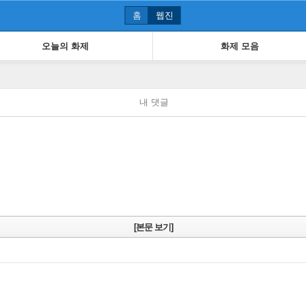
홈
웹진
오늘의 화제
화제 모음
내 댓글
[본문 보기]