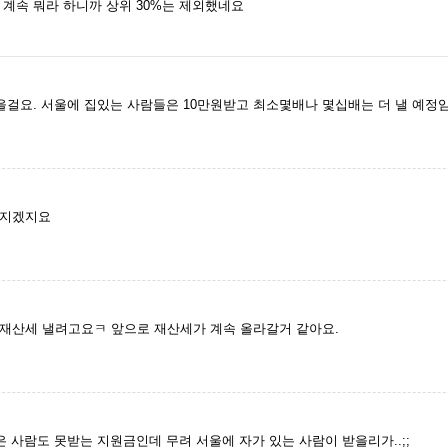
계속 뭐라 하니까 상위 30%는 제외했네요
걸요. 서울에 집있는 사람들은 10만원받고 최소몇배나 몇십배는 더 낼 예정임
어지겠지요
재산세 낼려고요ㅋ 앞으로 재산세가 계속 올라갈거 같아요.
은 사람도 못받는 지원금인데 무려 서울에 자가 있는 사람이 받을리가..;;