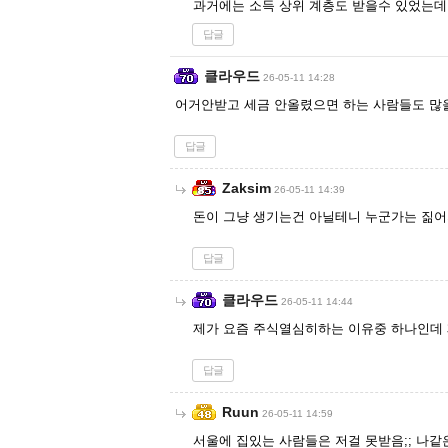
과거에는 소득 상위 계층도 받을수 있었는데 
답글
클라우드
26-05-11 14:28
어거안받고 세금 안올렸으면 하는 사람들도 많을
답글
Zaksim
26-05-11 14:39
돈이 그냥 생기는건 아닐테니 누군가는 짊
답글
클라우드
26-05-11 14:44
제가 요즘 주식열심히하는 이유중 하나인데 
답글
Ruun
26-05-11 14:59
서울에 집있는 사람들은 저걸 못받음;; 나같