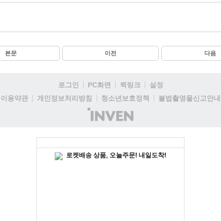
본문
이전
다음
로그인
PC화면
퀵링크
설정
이용약관
개인정보처리방침
청소년보호정책
불법촬영물신고안내
(주)
인
벤