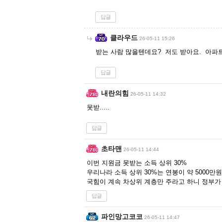
답글
클라우드
26-05-11 15:26
받는 사람 많을텐데요? 저도 받아요. 아파
답글
내란의힘
26-05-11 14:32
못받.....
답글
초타맨
26-05-11 14:44
이번 지원금 못받는 소득 상위 30%
우리나라 소득 상위 30%는 연봉이 약 5000만
국힘이 계속 차상위 계층만 주라고 하니 정부가
답글
파인망고코코
26-05-11 14:47