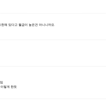
트한채 있다고 월급이 높은건 아니니까요.
원임
 이렇게 한듯