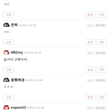
ㅇㄷ
답글
0
0
존윅
26-05-11 14:36
신고
|
공감 확인
ㅇㄷ
답글
0
0
HBZety
26-05-11 14:40
신고
|
공감 확인
슴가야 근육이야…
답글
0
0
동행복권
26-05-11 14:44
신고
|
공감 확인
ㅇㅅㅇ
답글
0
0
sagara12
26-05-11 14:56
신고
|
공감 확인