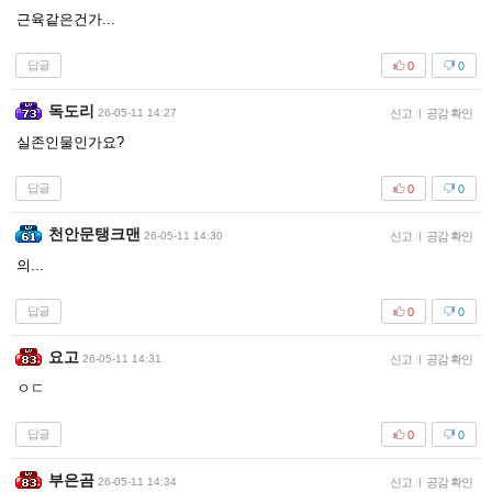
근육같은건가...
답글
0
0
독도리
26-05-11 14:27
신고
|
공감 확인
실존인물인가요?
답글
0
0
천안문탱크맨
26-05-11 14:30
신고
|
공감 확인
의...
답글
0
0
요고
26-05-11 14:31
신고
|
공감 확인
ㅇㄷ
답글
0
0
부은곰
26-05-11 14:34
신고
|
공감 확인