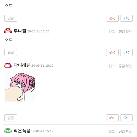
ㅇㄷ
답글
0
0
루나틸
26-05-11 15:05
신고
|
공감 확인
ㅇㄷ
답글
0
0
닥터레진
26-05-11 15:06
신고
|
공감 확인
답글
0
0
작은폭풍
26-05-11 15:19
신고
|
공감 확인