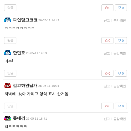
답글
0
0
파인망고코코
26-05-11 14:47
신고
|
공감 확인
ㅋㅋㅋㅋㅋㅋㅋㅋ
답글
0
0
한민호
26-05-11 14:59
신고
|
공감 확인
이쿠!
답글
0
0
검고하얀날개
26-05-11 16:04
신고
|
공감 확인
저녁에 찾아 가려고 영역 표시 한거임
답글
0
0
롯데검
26-05-11 18:41
신고
|
공감 확인
엌ㅋㅋㅋㅋㅋ