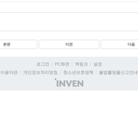
본문
이전
다음
로그인
PC화면
퀵링크
설정
이용약관
개인정보처리방침
청소년보호정책
불법촬영물신고안내
(주)
인
벤