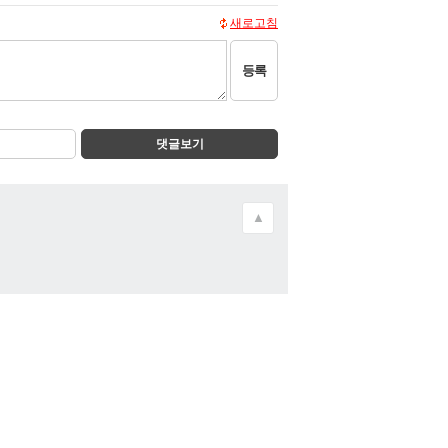
새로고침
등록
댓글보기
▲