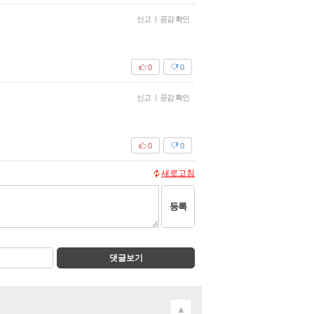
신고
|
공감 확인
0
0
신고
|
공감 확인
0
0
새로고침
등록
댓글보기
▲