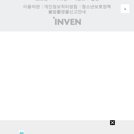
청소년보호정책
이용약관
개인정보처리방침
▲
불법촬영물신고안내
(주)
인
벤
AD