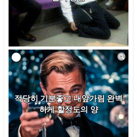
적당히 기분좋고 내앞가림 완벽
하게 할정도의 양