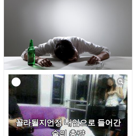
꼴라될지언정 내입으로 들어간
술의 총량