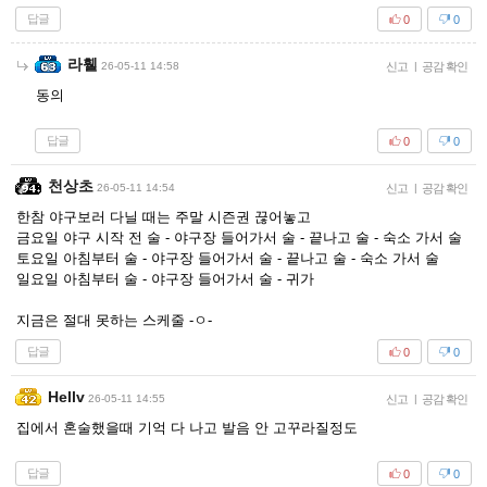
답글
0
0
라휄
26-05-11 14:58
신고
|
공감 확인
동의
답글
0
0
천상초
26-05-11 14:54
신고
|
공감 확인
한참 야구보러 다닐 때는 주말 시즌권 끊어놓고
금요일 야구 시작 전 술 - 야구장 들어가서 술 - 끝나고 술 - 숙소 가서 술
토요일 아침부터 술 - 야구장 들어가서 술 - 끝나고 술 - 숙소 가서 술
일요일 아침부터 술 - 야구장 들어가서 술 - 귀가
지금은 절대 못하는 스케줄 -ㅇ-
답글
0
0
Hellv
26-05-11 14:55
신고
|
공감 확인
집에서 혼술했을때 기억 다 나고 발음 안 고꾸라질정도
답글
0
0