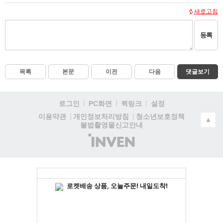
새로고침
등록
목록
본문
이전
다음
댓글보기
로그인
PC화면
퀵링크
설정
청소년보호정책
이용약관
개인정보처리방침
▲
불법촬영물신고안내
(주)
인
벤