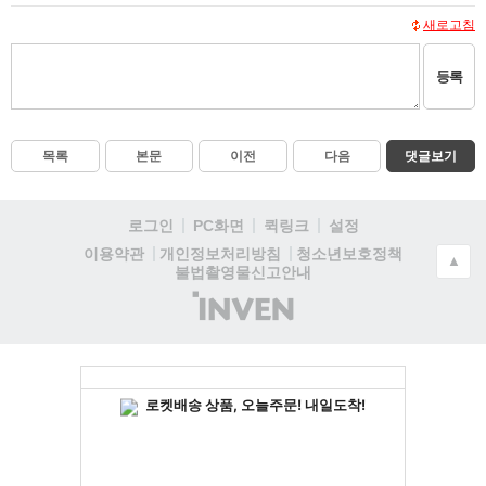
새로고침
등록
목록
본문
이전
다음
댓글보기
로그인
PC화면
퀵링크
설정
청소년보호정책
이용약관
개인정보처리방침
▲
불법촬영물신고안내
(주)
인
벤