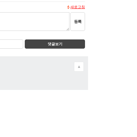
새로고침
등록
댓글보기
▲