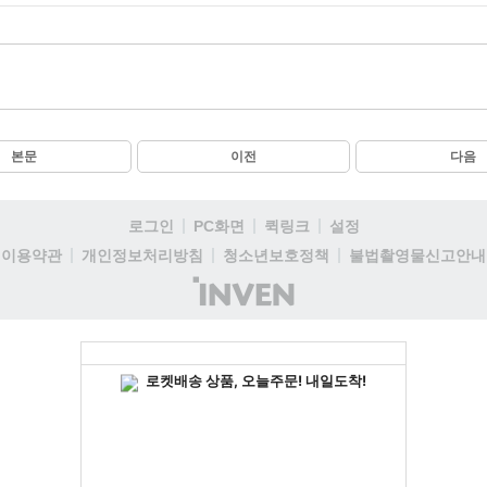
본문
이전
다음
로그인
PC화면
퀵링크
설정
이용약관
개인정보처리방침
청소년보호정책
불법촬영물신고안내
(주)
인
벤