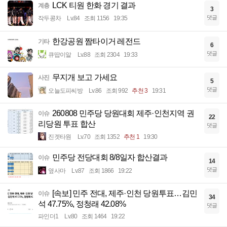
LCK 티원 한화 경기 결과
계층
3
댓글
작두콩차
Lv.84
조회 1156
19:35
한강공원 짬타이거 레전드
기타
6
댓글
큐땁이알
Lv.88
조회 2304
19:33
무지개 보고 가세요
사진
5
댓글
오늘도피씨방
Lv.86
조회 992
추천 3
19:31
260808 민주당 당원대회 제주·인천지역 권
이슈
22
리당원 투표 합산
댓글
진겟타원
Lv.70
조회 1352
추천 1
19:30
민주당 전당대회 8/8일자 합산결과
이슈
14
댓글
옆사마
Lv.87
조회 1866
19:22
[속보] 민주 전대, 제주·인천 당원투표…김민
이슈
34
석 47.75%, 정청래 42.08%
댓글
파인더1
Lv.80
조회 1464
19:22