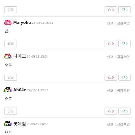
답글
0
0
Maryoku
26-05-11 15:41
신고
|
공감 확인
넵...
답글
0
0
나메크
26-05-11 15:54
신고
|
공감 확인
ㅇㄷ
답글
0
0
Ah64e
26-05-11 22:44
신고
|
공감 확인
ㅇㄷ
답글
0
0
롯데검
26-05-12 06:56
신고
|
공감 확인
ㅇㄷ