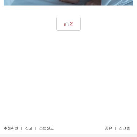
2
추천확인
신고
스팸신고
공유
스크랩