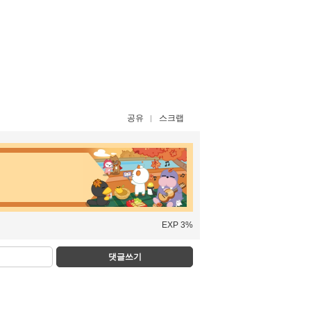
공유
스크랩
EXP 3%
댓글쓰기