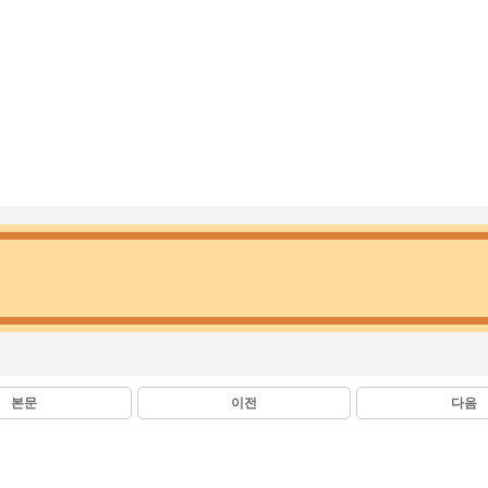
본문
이전
다음