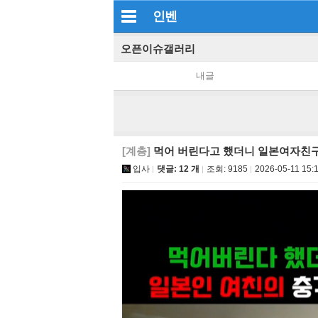
인벤
오픈이슈갤러리
내글
[계층]
먹어 버린다고 했더니 일본여자친구
입사
댓글: 12 개
조회:
9185
2026-05-11 15: