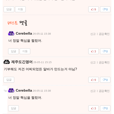
답글
이동
9
0
Cerebella
26-05-11 15:38
신고
|
공감 확인
너 정말 핵심을 찔렀어.
답글
이동
3
0
제주도긴영어
26-05-11 15:15
신고
|
공감 확인
기부해도 저건 어찌되었든 알바가 만드는거 아님?
답글
9
0
Cerebella
26-05-11 15:38
신고
|
공감 확인
너 정말 핵심을 찔렀어.
답글
3
0