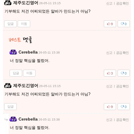
제주도긴영어
26-05-11 15:15
신고
|
공감 확인
기부해도 저건 어찌되었든 알바가 만드는거 아님?
답글
이동
9
0
Cerebella
26-05-11 15:38
신고
|
공감 확인
너 정말 핵심을 찔렀어.
답글
이동
3
0
제주도긴영어
26-05-11 15:15
신고
|
공감 확인
기부해도 저건 어찌되었든 알바가 만드는거 아님?
답글
9
0
Cerebella
26-05-11 15:38
신고
|
공감 확인
너 정말 핵심을 찔렀어.