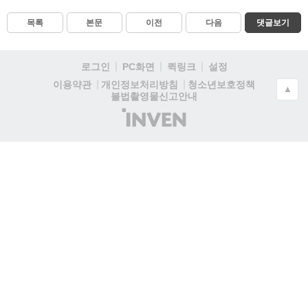
목록
본문
이전
다음
댓글보기
로그인
PC화면
퀵링크
설정
청소년보호정책
이용약관
개인정보처리방침
▲
불법촬영물신고안내
(주)
인
벤