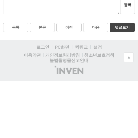
등록
목록
본문
이전
다음
댓글보기
로그인
PC화면
퀵링크
설정
청소년보호정책
이용약관
개인정보처리방침
▲
불법촬영물신고안내
(주)
인
벤