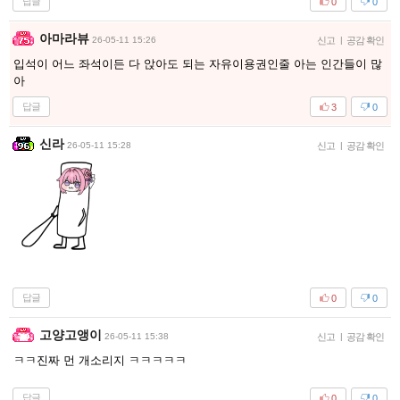
답글
0
0
아마라뷰
26-05-11 15:26
신고
|
공감 확인
입석이 어느 좌석이든 다 앉아도 되는 자유이용권인줄 아는 인간들이 많
아
답글
3
0
신라
26-05-11 15:28
신고
|
공감 확인
답글
0
0
고양고앵이
26-05-11 15:38
신고
|
공감 확인
ㅋㅋ진짜 먼 개소리지 ㅋㅋㅋㅋㅋ
답글
0
0