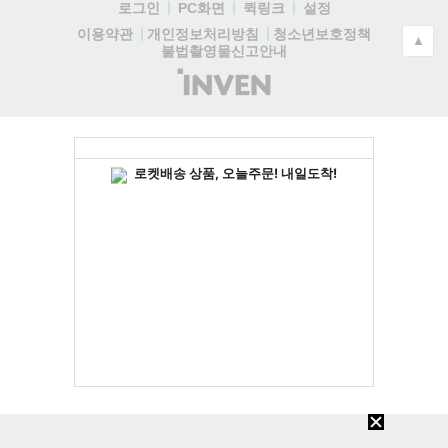
로그인
PC화면
퀵링크
설정
청소년보호정책
이용약관
개인정보처리방침
▲
불법촬영물신고안내
(주)
인
벤