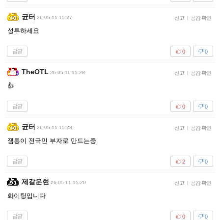
균터
26-05-11 15:27
신고
|
공감 확인
성투하세요
답글
0
0
TheOTL
26-05-11 15:28
신고
|
공감 확인
👍
답글
0
0
균터
26-05-11 15:28
신고
|
공감 확인
잼통이 전국민 부자로 만드는중
답글
2
0
제갈운현
26-05-11 15:29
신고
|
공감 확인
화이팅입니다
답글
0
0