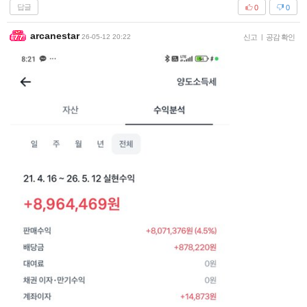
답글
0
0
arcanestar
26-05-12 20:22
신고
|
공감 확인