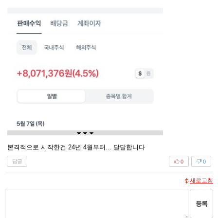
본격적으로 시작한건 24년 4월부터... 달달합니다
답글
0
0
새로고침
등록