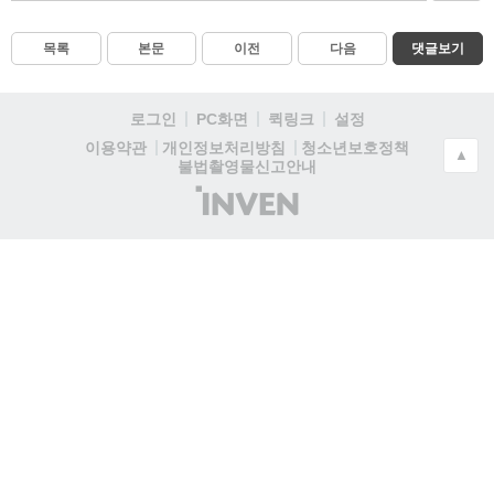
목록
본문
이전
다음
댓글보기
로그인
PC화면
퀵링크
설정
청소년보호정책
이용약관
개인정보처리방침
▲
불법촬영물신고안내
(주)
인
벤