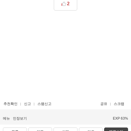
2
추천확인
신고
스팸신고
공유
스크랩
메뉴
인장보기
EXP 63%