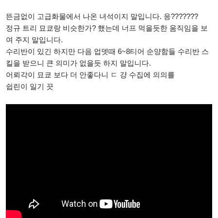
뜬금없이 고급화물에서 나온 녀석이지 말입니다. 응???????
정규 트리 묘쿄랑 비슷한가? 했는데 너프 먹을듯한 움직임을 보
여 주지 말입니다.
수리반이 있긴 하지만 다음 업뎃때 6~8티어 순양함들 수리반 스
킬을 받으니 큰 의미가 없을듯 하지 말입니다.
어뢰각이 묘쿄 보다 더 안좋다니 ㄷ 걍 수집에 의의를
쉽린이 일기 끗