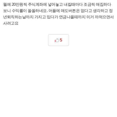
월에 20만원씩 주식계좌에 넣어놓고 내킬때마다 조금씩 매집하다
보니 수익률이 쏠쏠하네요. 어플에 매도버튼은 없다고 생각하고 정
년퇴직하는날까지 가지고 있다가 연금나올때까지 이거 까먹으면서
사려고요
5