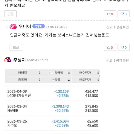
지 받으세요
답글
0
0
위니어
26-05-11 16:02
신고
|
공감 확인
연금저축도 있어요. 거기는 보너스나오는거 집어넣는용도
답글
0
0
주성치
26-05-11 15:55
신고
|
공감 확인