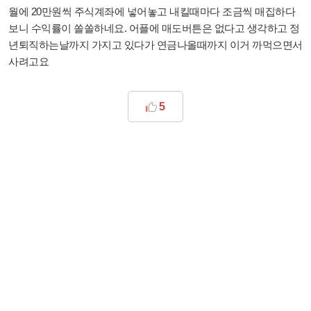
월에 20만원씩 주식계좌에 넣어놓고 내킬때마다 조금씩 매집하다
보니 수익률이 쏠쏠하네요. 어플에 매도버튼은 없다고 생각하고 정
년퇴직하는날까지 가지고 있다가 연금나올때까지 이거 까먹으면서
사려고요
5