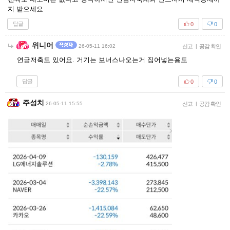
지 받으세요
답글
0
0
위니어
26-05-11 16:02
신고
|
공감 확인
연금저축도 있어요. 거기는 보너스나오는거 집어넣는용도
답글
0
0
주성치
26-05-11 15:55
신고
|
공감 확인