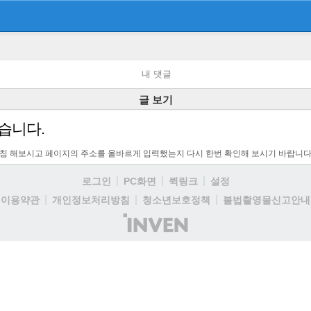
내 댓글
글 보기
습니다.
고침 해보시고 페이지의 주소를 올바르게 입력했는지 다시 한번 확인해 보시기 바랍니다
로그인
PC화면
퀵링크
설정
이용약관
개인정보처리방침
청소년보호정책
불법촬영물신고안내
(주)
인
벤