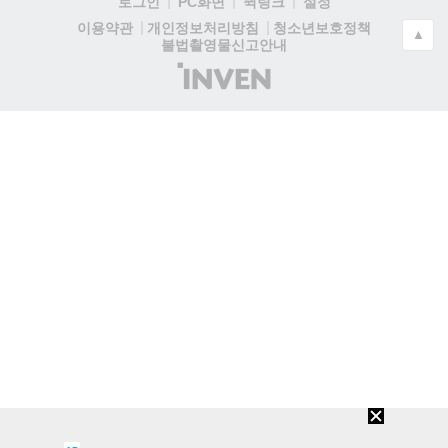
로그인
PC화면
퀵링크
설정
청소년보호정책
이용약관
개인정보처리방침
▲
불법촬영물신고안내
(주)
인
벤