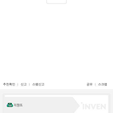
추천확인
신고
스팸신고
공유
스크랩
지원뜨