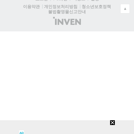
청소년보호정책
이용약관
개인정보처리방침
▲
불법촬영물신고안내
(주)
인
벤
AD