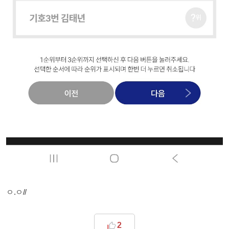
ㅇ.ㅇ//
2