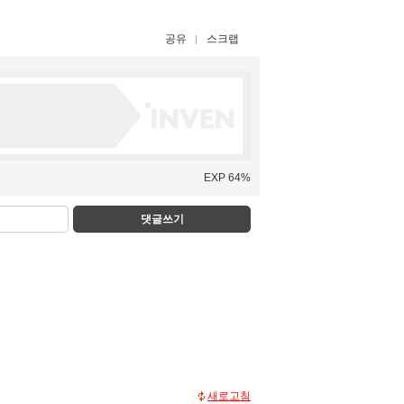
공유
스크랩
EXP 64%
댓글쓰기
새로고침