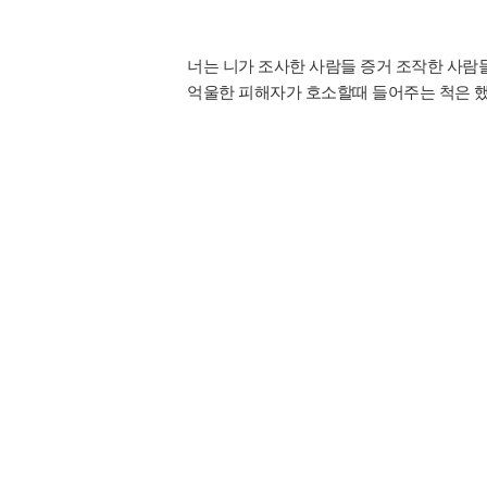
너는 니가 조사한 사람들 증거 조작한 사람들
억울한 피해자가 호소할때 들어주는 척은 했