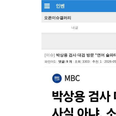
인벤
오픈이슈갤러리
내글
[이슈]
박상용 검사 대검 방문 "연어 술파티
파인더1
댓글: 9 개
조회:
3303
추천:
1
2026-05