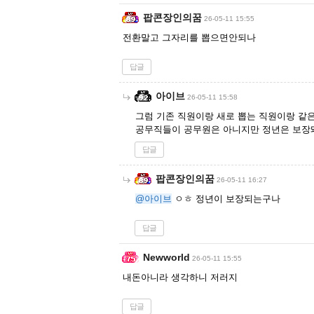
팝콘장인의꿈
26-05-11 15:55
전환말고 그자리를 뽑으면안되나
답글
아이브
26-05-11 15:58
그럼 기존 직원이랑 새로 뽑는 직원이랑 같
공무직들이 공무원은 아니지만 정년은 보장
답글
팝콘장인의꿈
26-05-11 16:27
@아이브
ㅇㅎ 정년이 보장되는구나
답글
Newworld
26-05-11 15:55
내돈아니라 생각하니 저러지
답글