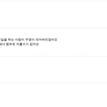
은일을 하는 사람이 두명이 되어버리잖아요
돼서 함부로 자를수가 없어요