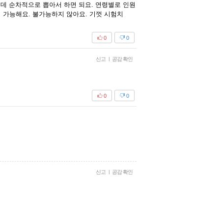
는데 순차적으로 뽑아서 하면 되요. 연령별로 인원
 가능해요. 불가능하지 않아요. 기껏 시험치
0
0
신고
|
공감 확인
0
0
신고
|
공감 확인