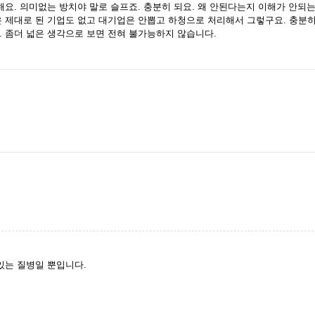
해요. 의미없는 방치야 말로 슬프죠. 충분히 되요. 왜 안된다는지 이해가 안되
 제대로 된 기업도 없고 대기업은 안뽑고 하청으로 처리해서 그렇구요. 충분히
 좀더 넓은 생각으로 보면 전혀 불가능하지 않습니다.
있는 질병일 뿐입니다.