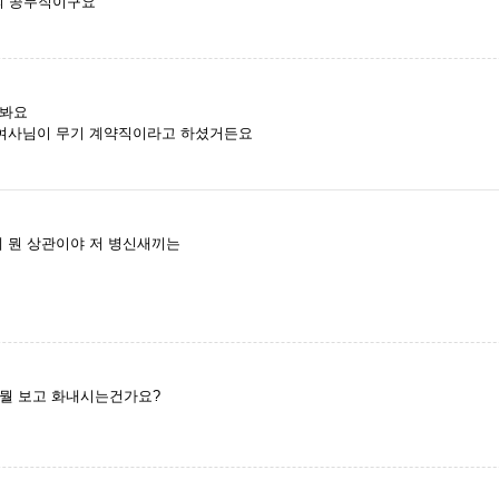
의 공무직이구요
나봐요
 여사님이 무기 계약직이라고 하셨거든요
 뭔 상관이야 저 병신새끼는
뭘 보고 화내시는건가요?