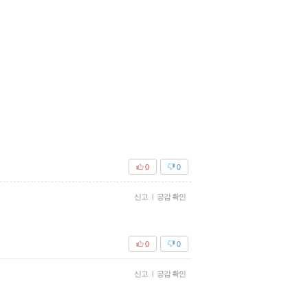
0
0
신고
|
공감 확인
0
0
신고
|
공감 확인