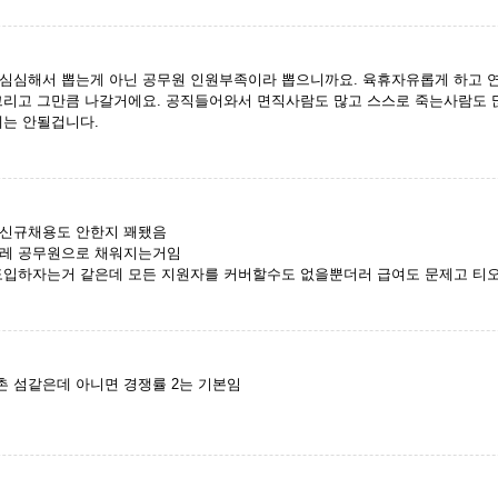
심심해서 뽑는게 아닌 공무원 인원부족이라 뽑으니까요. 육휴자유롭게 하고 
그리고 그만큼 나갈거에요. 공직들어와서 면직사람도 많고 스스로 죽는사람도 많
제는 안될겁니다.
 신규채용도 안한지 꽤됐음
스레 공무원으로 채워지는거임
도입하자는거 같은데 모든 지원자를 커버할수도 없을뿐더러 급여도 문제고 티
 섬같은데 아니면 경쟁률 2는 기본임