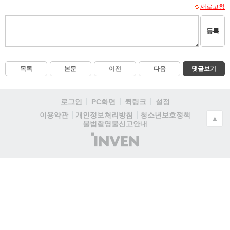
새로고침
등록
목록
본문
이전
다음
댓글보기
로그인
PC화면
퀵링크
설정
청소년보호정책
이용약관
개인정보처리방침
▲
불법촬영물신고안내
(주)
인
벤