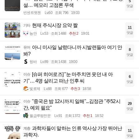
5
설… 메모리 고점론 무색
댓글
빈센트멧젠
Lv.60
조회 796
19:03
현재 주식시장 요약 짤
기타
11
댓글
뇽안
Lv.53
조회 1488
추천 2
19:01
아니 미사일 날렸다니까 시발련들아 여기 안
유머
8
봐?
댓글
썽바
Lv.89
조회 1438
19:00
[슈퍼 히어로즈] "눈 마주치면 웃던 내 아
이슈
6
기"… 4명 살리고 떠난 인후 씨
댓글
빛로제
Lv.88
조회 677
추천 3
18:58
"중국은 밤 12시까지 일해"...김정관 "주52시
이슈
29
간, 예외 필요"
댓글
월급루팡전문
Lv.91
조회 1372
추천 1
18:52
과학자들이 말하는 인류 역사상 가장 뛰어난
계층
11
과학자.
댓글