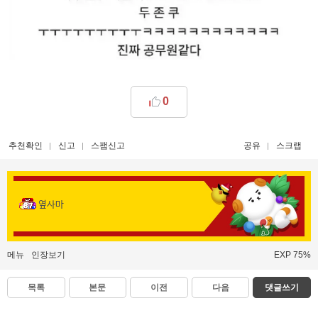
0
추천확인
신고
스팸신고
공유
스크랩
옆사마
메뉴
인장보기
EXP 75%
목록
본문
이전
다음
댓글쓰기