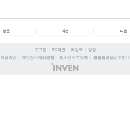
본문
이전
다음
로그인
PC화면
퀵링크
설정
이용약관
개인정보처리방침
청소년보호정책
불법촬영물신고안내
(주)
인
벤