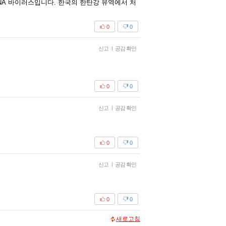
RNA 바이러스입니다. 한국의 한탄강 유역에서 처
0
0
신고
|
공감 확인
0
0
신고
|
공감 확인
0
0
신고
|
공감 확인
0
0
새로고침