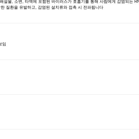
쥐)의 배설물, 소변, 타액에 포함된 바이러스가 호흡기를 통해 사람에게 감염되는 
각한 질환을 유발하고, 감염된 설치류와 접촉 시 전파됩니다
보임