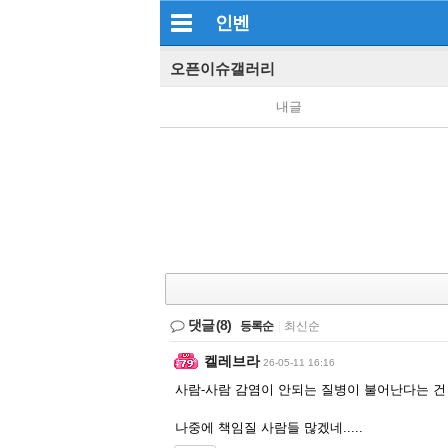
인벤
오픈이슈갤러리
내글
댓글
(8)
등록순
|
최신순
켈레브라
26-05-11 16:16
사람-사람 감염이 안되는 질병이 불어난다는 건
나중에 책임질 사람들 많겠네.....