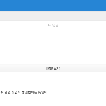
내 댓글
[본문 보기]
 쥐 관련 오염이 창궐했다는 뜻인데