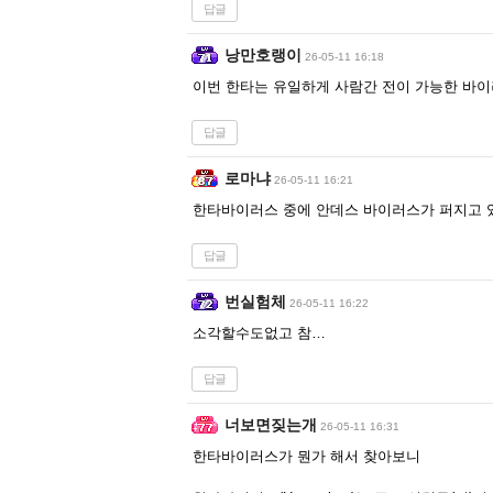
답글
낭만호랭이
26-05-11 16:18
이번 한타는 유일하게 사람간 전이 가능한 바
답글
로마냐
26-05-11 16:21
한타바이러스 중에 안데스 바이러스가 퍼지고 있
답글
번실험체
26-05-11 16:22
소각할수도없고 참…
답글
너보면짖는개
26-05-11 16:31
한타바이러스가 뭔가 해서 찾아보니