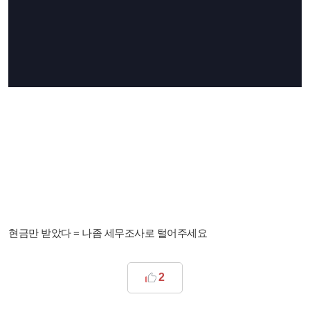
현금만 받았다 = 나좀 세무조사로 털어주세요
2