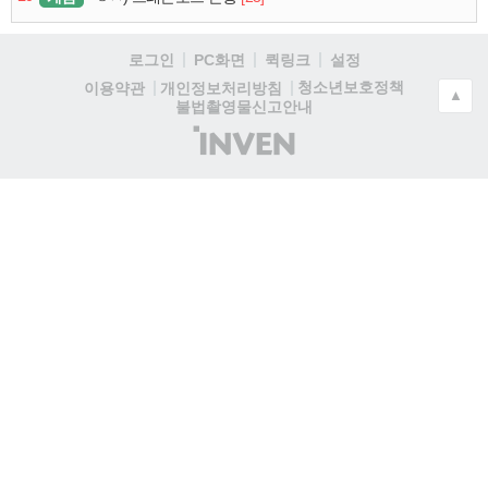
로그인
PC화면
퀵링크
설정
청소년보호정책
이용약관
개인정보처리방침
▲
불법촬영물신고안내
(주)
인
벤