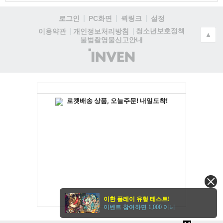
로그인
PC화면
퀵링크
설정
청소년보호정책
이용약관
개인정보처리방침
▲
불법촬영물신고안내
(주)
인
벤
이환 플레이 유형 테스트!
이벤트 참여하면 1,000 이니