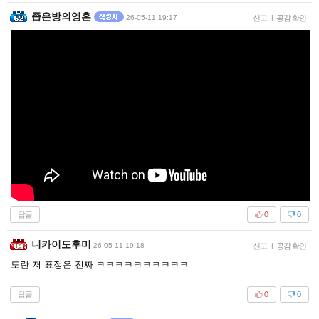
좁은방의영혼
26-05-11 19:17
신고
|
공감 확인
답글
0
0
니카이도후미
26-05-11 19:18
신고
|
공감 확인
도란 저 표정은 진짜 ㅋㅋㅋㅋㅋㅋㅋㅋㅋㅋ
답글
0
0