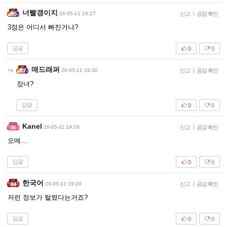
너빨갱이지
26-05-11 19:27
신고
|
공감 확인
3점은 어디서 빠진거냐?
답글
0
0
매드래퍼
26-05-11 19:30
신고
|
공감 확인
장녀?
답글
0
0
Kanel
26-05-11 19:28
신고
|
공감 확인
오메...
답글
0
0
한국어
26-05-11 19:29
신고
|
공감 확인
저런 정보가 털렸다는거죠?
답글
0
0