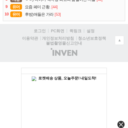
9
유머
[44]
요즘 폐미 근황.
10
유머
[53]
후방)애들은 가라
로그인
PC화면
퀵링크
설정
청소년보호정책
이용약관
개인정보처리방침
▲
불법촬영물신고안내
(주)
인
벤